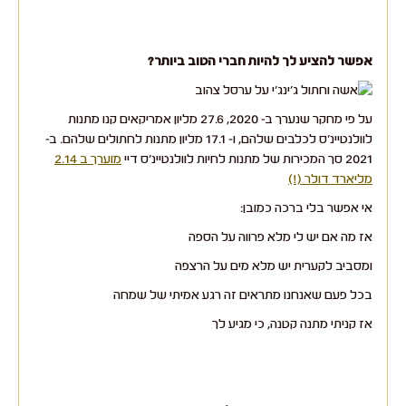
אפשר להציע לך להיות חברי הטוב ביותר?
על פי מחקר שנערך ב- 2020, 27.6 מליון אמריקאים קנו מתנות
לוולנטיינ'ס לכלבים שלהם, ו- 17.1 מליון מתנות לחתולים שלהם. ב-
2021 סך המכירות של מתנות לחיות לוולנטיינ'ס דיי
מוערך ב 2.14
מליארד דולר (!)
אי אפשר בלי ברכה כמובן:
אז מה אם יש לי מלא פרווה על הספה
ומסביב לקערית יש מלא מים על הרצפה
בכל פעם שאנחנו מתראים זה רגע אמיתי של שמחה
אז קניתי מתנה קטנה, כי מגיע לך