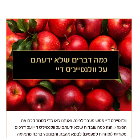
לג
תוכן
מרכזי
כמה דברים שלא ידעתם
על וולנטיינ'ס דיי
וולנטיינ'ס דיי ממש מעבר לפינה, ואנחנו כאן כדי לסגור לכם את
הפינה (: הנה כמה עובדות שלא ידעתם על וולנטיינ'ס דיי ועל דרכים
מקוריות (ומוזרות לפעמים) לבטא אהבה. והבונוס? ברכה מתאימה