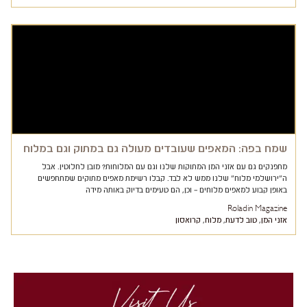
שמח בפה: המאפים שעובדים מעולה גם במתוק וגם במלוח
מתפנקים גם עם אזני המן המתוקות שלנו וגם עם המלוחות? מובן לחלוטין. אבל
ה"ירושלמי מלוח" שלנו ממש לא לבד. קבלו רשימת מאפים מתוקים שמתחפשים
באופן קבוע למאפים מלוחים – וכן, הם טעימים בדיוק באותה מידה
Roladin Magazine
אזני המן
,
טוב לדעת
,
מלוח
,
קרואסון