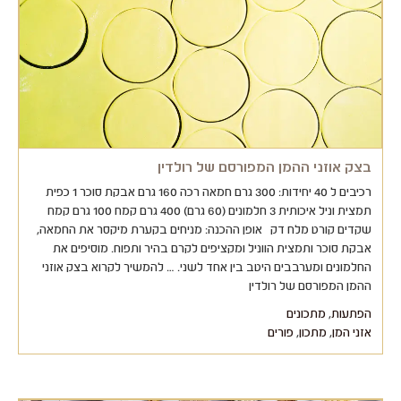
בצק אוזני ההמן המפורסם של רולדין
רכיבים ל 40 יחידות: 300 גרם חמאה רכה 160 גרם אבקת סוכר 1 כפית
תמצית וניל איכותית 3 חלמונים (60 גרם) 400 גרם קמח 100 גרם קמח
שקדים קורט מלח דק אופן ההכנה: מניחים בקערת מיקסר את החמאה,
אבקת סוכר ותמצית הווניל ומקציפים לקרם בהיר ותפוח. מוסיפים את
החלמונים ומערבבים היטב בין אחד לשני. … להמשיך לקרוא בצק אוזני
ההמן המפורסם של רולדין
הפתעות
,
מתכונים
אזני המן
,
מתכון
,
פורים