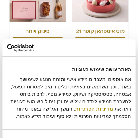
מוס איספהאן קוטר 21
פינוק ויותר
227
210
₪
₪
הוסף לסל
כשר חלבי מכיל אבקת חלב נוכרי
הוסף לסל
האתר עושה שימוש בעוגיות
אנו אוספים ומעבדים מידע אישי ומזהה הנוגע לשימושך 
באתר, וכן ומשתמשים בעוגיות וכלים דומים למטרות תפעול, 
אבטחה, סטטיסטיקה ושיווק. למידע נוסף, לרבות ביחס 
להעברת המידע לצדדים שלישיים וכן ניהול השימוש בעוגיות, 
ראה את 
מדיניות הפרטיות
. המשך הגלישה באתר מהווה 
הסכמתך למדיניות הפרטיות ולאיסוף ועיבוד מידע כאמור.
פינוקים ונהנים
שלמות בקופסא
270
153
₪
₪