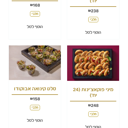
יח')
168
₪
238
₪
חלבי
חלבי
הוסף לסל
הוסף לסל
סלט קינואה אבוקודו
מיני פוקאצ'ינות (24
יח')
158
₪
248
₪
חלבי
חלבי
הוסף לסל
הוסף לסל