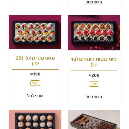
הוסף לסל
מגש מיני מוזלי (20
מיני כוסות קינוחים (18
יח')
יח')
198
₪
208
₪
חלבי
חלבי
הוסף לסל
הוסף לסל