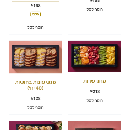
168
₪
168
₪
הוסף לסל
חלבי
הוסף לסל
מגש פירות
מגש עוגות בחושות
(40 יח')
218
₪
128
₪
הוסף לסל
הוסף לסל