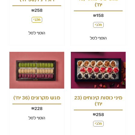
יח')
258
₪
158
₪
חלבי
חלבי
הוסף לסל
הוסף לסל
מגש מקרונים (36 יח')
מיני כוסות קינוחים (23
יח')
228
₪
258
₪
הוסף לסל
חלבי