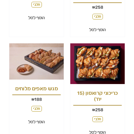
חלבי
258
₪
חלבי
הוסף לסל
הוסף לסל
מגש מאפים מלוחים
כריכוני קרואסון (15
יח')
188
₪
חלבי
258
₪
חלבי
הוסף לסל
הוסף לסל