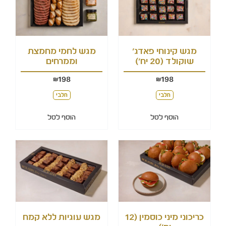
מגש קינוחי פאדג'
מגש לחמי מחמצת
שוקולד (20 יח')
וממרחים
198
198
₪
₪
חלבי
חלבי
הוסף לסל
הוסף לסל
כריכוני מיני כוסמין (12
מגש עוגיות ללא קמח