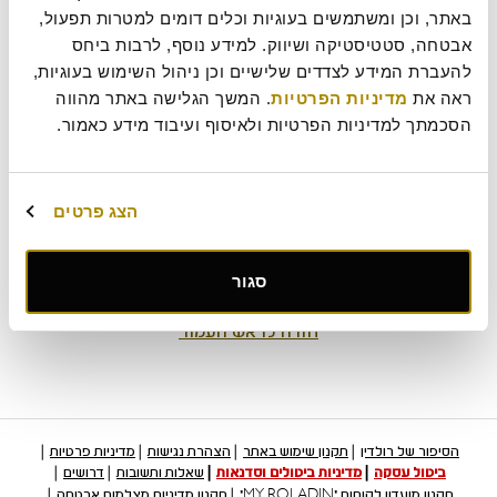
באתר, וכן ומשתמשים בעוגיות וכלים דומים למטרות תפעול, 
אבטחה, סטטיסטיקה ושיווק. למידע נוסף, לרבות ביחס 
להעברת המידע לצדדים שלישיים וכן ניהול השימוש בעוגיות, 
ראה את 
מדיניות הפרטיות
. המשך הגלישה באתר מהווה 
קרקר גרעינים
הסכמתך למדיניות הפרטיות ולאיסוף ועיבוד מידע כאמור.
30
₪
טבעוני
הצג פרטים
הוסף לסל
סגור
חזרה לראש העמוד
הסיפור של רולדין
תקנון שימוש באתר
הצהרת נגישות
מדיניות פרטיות
ביטול עסקה
מדיניות ביטולים וסדנאות
שאלות ותשובות
דרושים
תקנון מועדון לקוחות "MY ROLADIN"
תקנון מדיניות מצלמות אבטחה