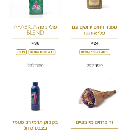
טפנד זיתים ירוקים עם
פולי קפה ARABICA
עלי אורגנו
BLEND
36
24
₪
₪
פרווה לאוכלי קטניות
ללא חשש קטניות
פרווה
הוסף לסל
הוסף לסל
זר פרחים מיובשים
בקבוק תרמי רב פעמי
בצבע כחול