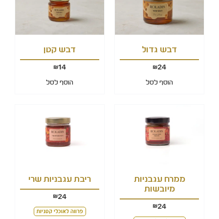
דבש גדול
דבש קטן
14
24
₪
₪
הוסף לסל
הוסף לסל
ממרח עגבניות
ריבת עגבניות שרי
מיובשות
24
₪
24
₪
פרווה לאוכלי קטניות