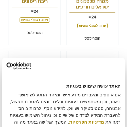
ממרח פלפלונים
ריבת רימונים
ישראלים חריפים
24
₪
24
₪
פרווה לאוכלי קטניות
פרווה לאוכלי קטניות
הוסף לסל
הוסף לסל
האתר עושה שימוש בעוגיות
ריבת גויאבות
ממרח ארטישוק עם
אנו אוספים ומעבדים מידע אישי ומזהה הנוגע לשימושך 
נגיעות כמהין
באתר, וכן ומשתמשים בעוגיות וכלים דומים למטרות תפעול, 
24
₪
אבטחה, סטטיסטיקה ושיווק. למידע נוסף, לרבות ביחס 
24
₪
פרווה לאוכלי קטניות
להעברת המידע לצדדים שלישיים וכן ניהול השימוש בעוגיות, 
פרווה לאוכלי קטניות
ראה את 
מדיניות הפרטיות
. המשך הגלישה באתר מהווה 
הוסף לסל