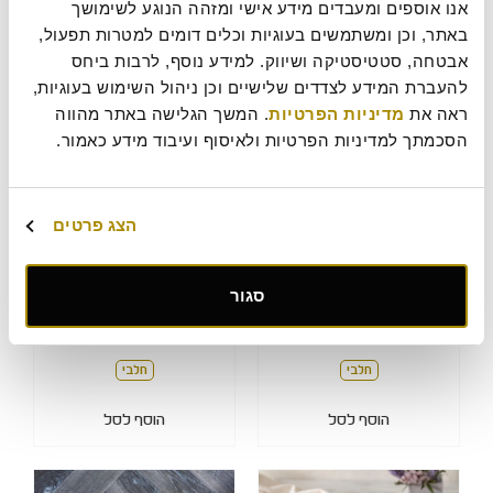
אנו אוספים ומעבדים מידע אישי ומזהה הנוגע לשימושך 
פרווה
פרווה
באתר, וכן ומשתמשים בעוגיות וכלים דומים למטרות תפעול, 
אבטחה, סטטיסטיקה ושיווק. למידע נוסף, לרבות ביחס 
הוסף לסל
הוסף לסל
להעברת המידע לצדדים שלישיים וכן ניהול השימוש בעוגיות, 
ראה את 
מדיניות הפרטיות
. המשך הגלישה באתר מהווה 
הסכמתך למדיניות הפרטיות ולאיסוף ועיבוד מידע כאמור.
הצג פרטים
קייקס שיש שוקולד
בראוניז
סגור
49
49
₪
₪
חלבי
חלבי
הוסף לסל
הוסף לסל