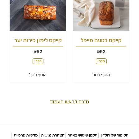
קייקס בטעם מייפל
קייקס לימון פירות יער
52
52
₪
₪
חלבי
חלבי
הוסף לסל
הוסף לסל
חזרה לראש העמוד
הסיפור של רולדין
תקנון שימוש באתר
הצהרת נגישות
מדיניות פרטיות