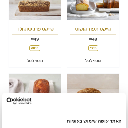
קייקס תפוז קוקוס
קייקס פרג שוקולד
49
49
₪
₪
חלבי
פרווה
הוסף לסל
הוסף לסל
קייקס גזר
קייקס אגוזים וקינמון
האתר עושה שימוש בעוגיות
49
49
₪
₪