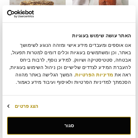
קייקס אגוזים וקינמון
קייקס פרג שוקולד
האתר עושה שימוש בעוגיות
49
49
₪
₪
אנו אוספים ומעבדים מידע אישי ומזהה הנוגע לשימושך 
פרווה
פרווה
באתר, וכן ומשתמשים בעוגיות וכלים דומים למטרות תפעול, 
אבטחה, סטטיסטיקה ושיווק. למידע נוסף, לרבות ביחס 
הוסף לסל
הוסף לסל
להעברת המידע לצדדים שלישיים וכן ניהול השימוש בעוגיות, 
ראה את 
מדיניות הפרטיות
. המשך הגלישה באתר מהווה 
הסכמתך למדיניות הפרטיות ולאיסוף ועיבוד מידע כאמור.
הצג פרטים
קייקס גזר
סגור
49
₪