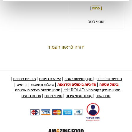
פרווה
הוסף לסל
חזרה לראש העמוד
הסיפור של רולדין
תקנון שימוש באתר
הצהרת נגישות
מדיניות פרטיות
ביטול עסקה
מדיניות ביטולים וסדנאות
שאלות ותשובות
דרושים
תקנון מועדון לקוחות "MY ROLADIN"
תקנון מדיניות מצלמות אבטחה
מפת אתר
קטלוג מגשי אירוח
מארזי מתנה
מתחם החגים
קישור