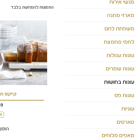
מגשי אירוח
התמונות להמחשה בלבד
מארזי מתנה
משפחת לחם
לחמי מחמצת
עוגות עגולות
עוגות שמרים
עוגות בחושות
קייקס תפ
עוגות פס
49
עוגיות
חל
טארטים
הוסף
מאפים מלוחים