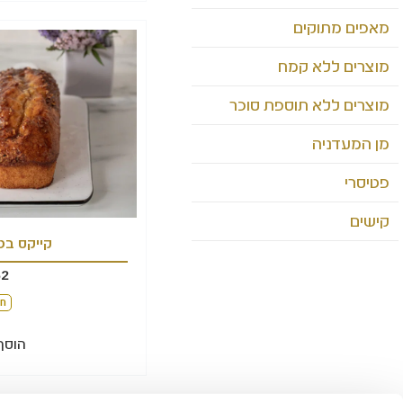
מאפים מתוקים
מוצרים ללא קמח
מוצרים ללא תוספת סוכר
מן המעדניה
פטיסרי
קישים
קייקס בט
52
חל
הוסף