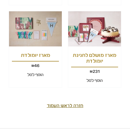
מארז מושלם לחגיגת
מארז יומולדת
יומולדת
46
₪
231
₪
הוסף לסל
הוסף לסל
חזרה לראש העמוד