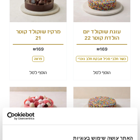
עוגת שוקולד יום
מרקיז שוקולד קוטר
הולדת קוטר 22
21
169
169
₪
₪
כשר חלבי מכיל אבקת חלב נוכרי
פרווה
הוסף לסל
הוסף לסל
עוגת שוקולד יום
מוס איספהאן קוטר 21
האתר עושה שימוש בעוגיות