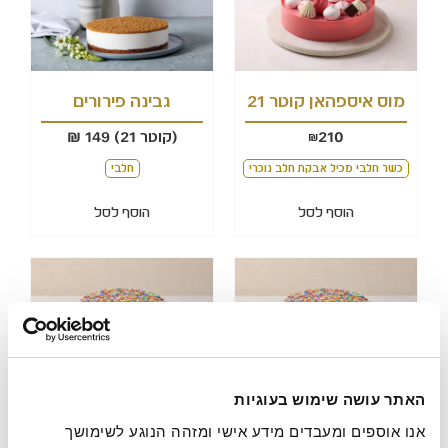
מוס איספהאן קוטר 21
גבינה פירורים
210
(קוטר 21) 149 ₪
₪
כשר חלבי מכיל אבקת חלב נוכרי
חלבי
הוסף לסל
הוסף לסל
האתר עושה שימוש בעוגיות
עוגת שוקולד יום
עוגת שוקולד יום
הולדת קוטר 22
הולדת קוטר 22
אנו אוספים ומעבדים מידע אישי ומזהה הנוגע לשימושך 