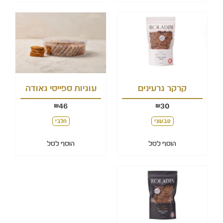
קרקר גרעינים
עוגיות ספייסי גאודה
46
30
₪
₪
טבעוני
חלבי
הוסף לסל
הוסף לסל