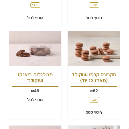
חלבי
חלבי
הוסף לסל
הוסף לסל
מקרונס קרמו שוקולד
מגולגלות ביאנקו
(מארז 12 יח')
שוקולד
46
62
₪
₪
הוסף לסל
חלבי
הוסף לסל