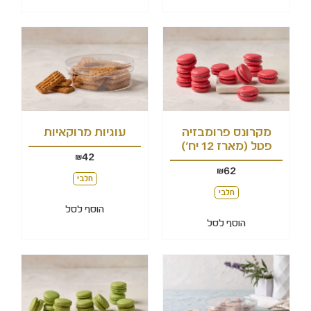
מקרונס פרומבזיה
עוגיות מרוקאיות
פטל (מארז 12 יח')
42
₪
62
₪
חלבי
חלבי
הוסף לסל
הוסף לסל