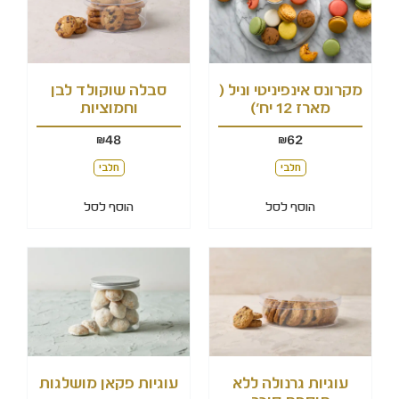
מקרונס אינפיניטי וניל (
סבלה שוקולד לבן
מארז 12 יח')
וחמוציות
48
62
₪
₪
חלבי
חלבי
הוסף לסל
הוסף לסל
עוגיות גרנולה ללא
עוגיות פקאן מושלגות