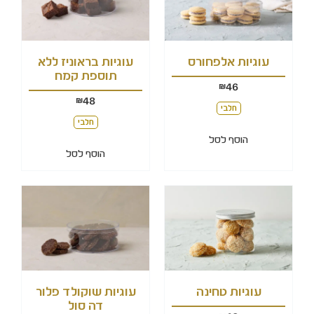
עוגיות אלפחורס
עוגיות בראוניז ללא
תוספת קמח
46
₪
48
₪
חלבי
חלבי
הוסף לסל
הוסף לסל
עוגיות טחינה
עוגיות שוקולד פלור
דה סול