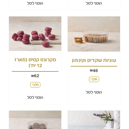
הוסף לסל
הוסף לסל
מקרונס קסיס (מארז
עוגיות שקדים וקינמון
12 יח')
46
₪
62
₪
חלבי
חלבי
הוסף לסל
הוסף לסל