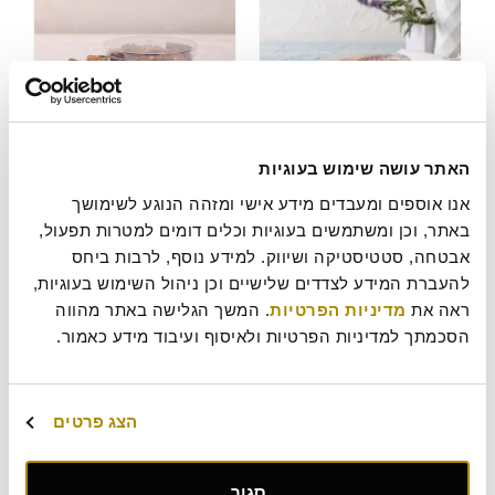
עוגיות חמאה ללא
בראוניז פארטי
האתר עושה שימוש בעוגיות
תוספת סוכר
46
₪
אנו אוספים ומעבדים מידע אישי ומזהה הנוגע לשימושך 
44
₪
הוסף לסל
באתר, וכן ומשתמשים בעוגיות וכלים דומים למטרות תפעול, 
חלבי
אבטחה, סטטיסטיקה ושיווק. למידע נוסף, לרבות ביחס 
להעברת המידע לצדדים שלישיים וכן ניהול השימוש בעוגיות, 
הוסף לסל
ראה את 
מדיניות הפרטיות
. המשך הגלישה באתר מהווה 
הסכמתך למדיניות הפרטיות ולאיסוף ועיבוד מידע כאמור.
הצג פרטים
סגור