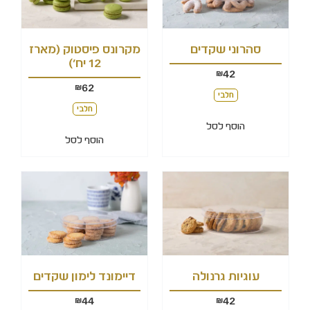
סהרוני שקדים
מקרונס פיסטוק (מארז
12 יח')
42
₪
62
₪
חלבי
חלבי
הוסף לסל
הוסף לסל
דיימונד לימון שקדים
עוגיות גרנולה
44
42
₪
₪