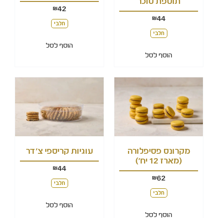
תוספת סוכר
42
₪
44
₪
חלבי
חלבי
הוסף לסל
הוסף לסל
מקרונס פסיפלורה
עוגיות קריספי צ'דר
(מארז 12 יח')
44
₪
62
₪
חלבי
חלבי
הוסף לסל
הוסף לסל