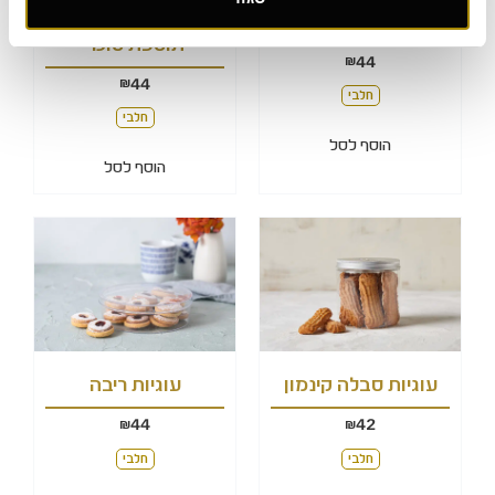
עוגיות סבתא תמרים
עוגיות פקאן ללא
תוספת סוכר
44
₪
44
₪
חלבי
חלבי
הוסף לסל
הוסף לסל
עוגיות סבלה קינמון
עוגיות ריבה
44
42
₪
₪
חלבי
חלבי