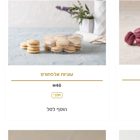
עוגיות אלפחורס
46
₪
חלבי
הוסף לסל