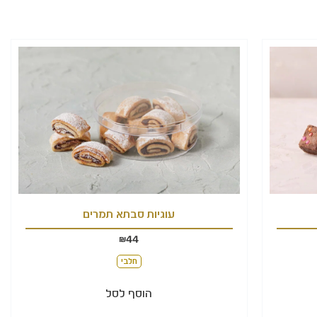
עוגיות סבתא תמרים
44
₪
חלבי
הוסף לסל