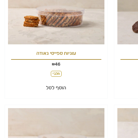
עוגיות ספייסי גאודה
46
₪
חלבי
הוסף לסל