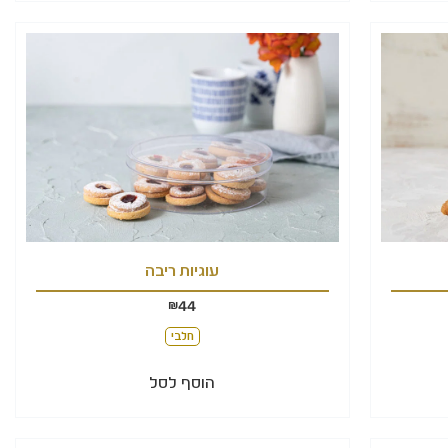
עוגיות ריבה
44
₪
חלבי
הוסף לסל