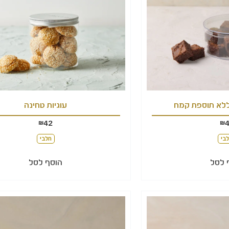
 ללא תוספת קמח
עוגיות טחינה
42
₪
₪
בי
חלבי
 לסל
הוסף לסל