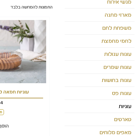
מגשי אירוח
התמונות להמחשה בלבד
מארזי מתנה
משפחת לחם
לחמי מחמצת
עוגות עגולות
עוגות שמרים
עוגות בחושות
עוגיות חמאה ל
עוגות פס
44
עוגיות
חל
טארטים
הוסף
מאפים מלוחים