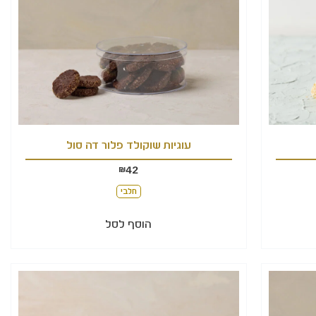
עוגיות שוקולד פלור דה סול
42
₪
חלבי
הוסף לסל