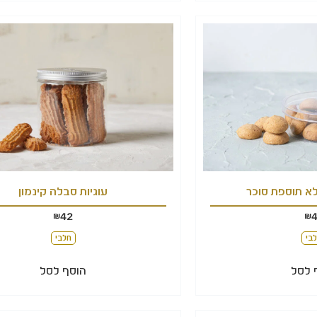
לא תוספת סוכר
עוגיות סבלה קינמון
42
₪
₪
בי
חלבי
 לסל
הוסף לסל