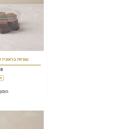
עוגיות בראוניז
48
חל
הוסף