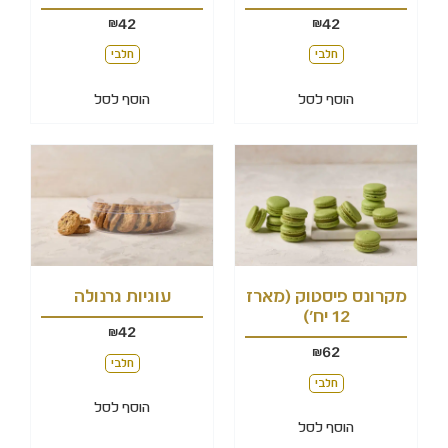
42
42
₪
₪
חלבי
חלבי
הוסף לסל
הוסף לסל
מקרונס פיסטוק (מארז
עוגיות גרנולה
12 יח')
42
₪
62
₪
חלבי
חלבי
הוסף לסל
הוסף לסל