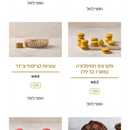
הוסף לסל
הוסף לסל
מקרונס פסיפלורה
עוגיות קריספי צ'דר
(מארז 12 יח')
44
₪
62
₪
חלבי
חלבי
הוסף לסל
הוסף לסל