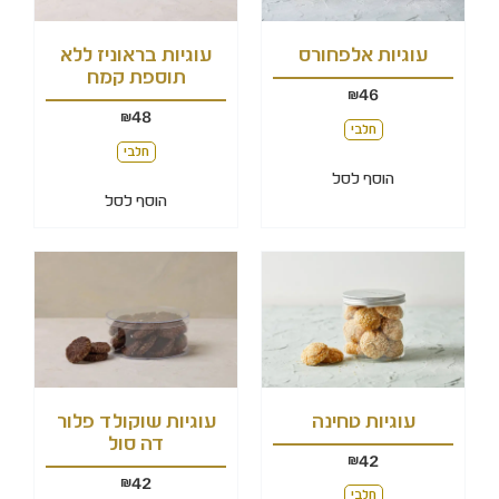
עוגיות אלפחורס
עוגיות בראוניז ללא
תוספת קמח
46
₪
48
₪
חלבי
חלבי
הוסף לסל
הוסף לסל
עוגיות טחינה
עוגיות שוקולד פלור
דה סול
42
₪
42
₪
חלבי