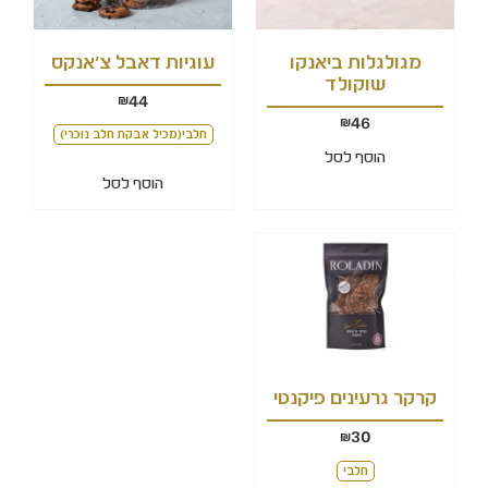
מגולגלות ביאנקו
עוגיות דאבל צ'אנקס
שוקולד
44
₪
46
₪
חלבי(מכיל אבקת חלב נוכרי)
הוסף לסל
הוסף לסל
קרקר גרעינים פיקנטי
30
₪
חלבי