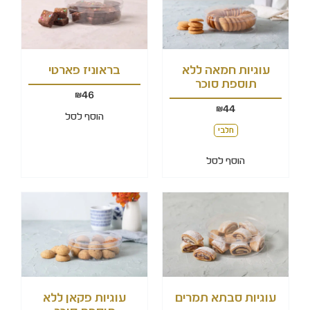
עוגיות חמאה ללא
בראוניז פארטי
תוספת סוכר
46
₪
44
₪
הוסף לסל
חלבי
הוסף לסל
עוגיות סבתא תמרים
עוגיות פקאן ללא