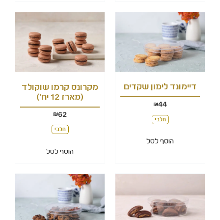
דיימונד לימון שקדים
מקרונס קרמו שוקולד
(מארז 12 יח')
44
₪
62
₪
חלבי
חלבי
הוסף לסל
הוסף לסל