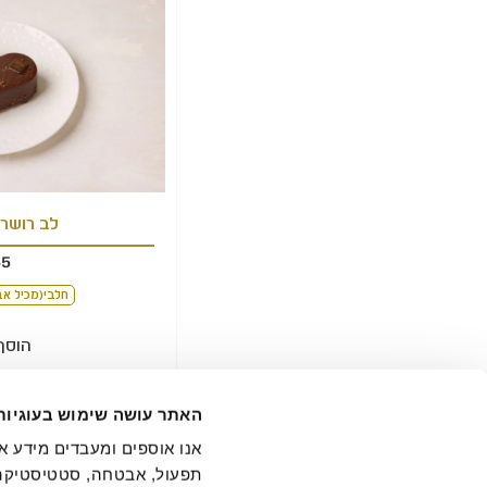
לב רושר
65
חלבי(מכיל אב
הוסף
האתר עושה שימוש בעוגיות