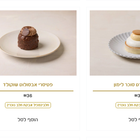
 סוכר לימון
פטיסרי אבסולוט שוקולד
36
₪
₪
קת חלב נוכרי)
חלבי(מכיל אבקת חלב נוכרי)
 לסל
הוסף לסל