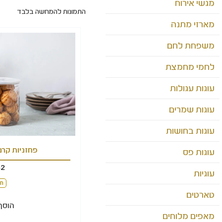
מגשי אירוח
התמונות להמחשה בלבד
מארזי מתנה
משפחת לחם
לחמי מחמצת
עוגות עגולות
עוגות שמרים
עוגות בחושות
פחזניות קרם
עוגות פס
62
עוגיות
חל
טארטים
הוסף
מאפים מלוחים