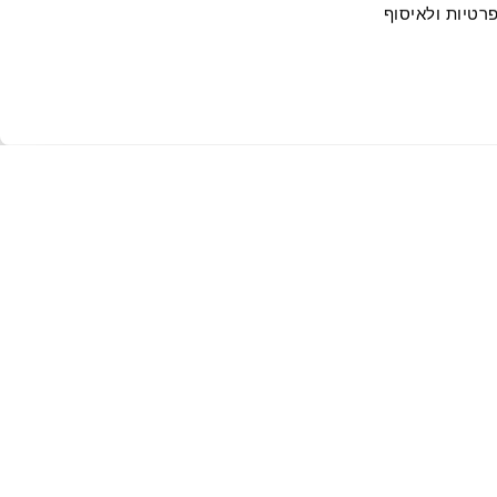
. המשך הגלישה באתר מהווה הסכמתך למדיניות הפרטיות ולאיסוף 