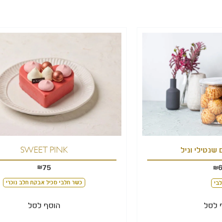
SWEET PINK
 שנטילי וניל
75
₪
₪
כשר חלבי מכיל אבקת חלב נוכרי
בי
הוסף לסל
 לסל