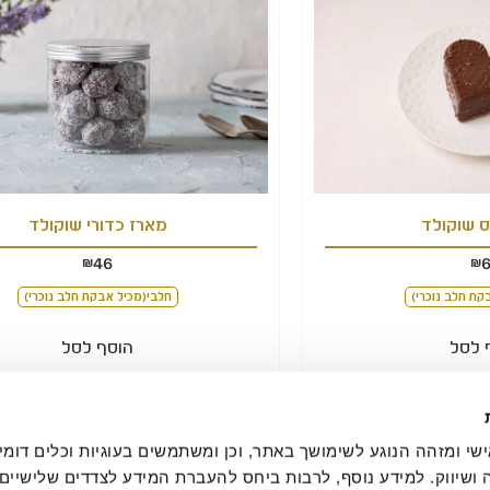
ס שוקולד
מארז כדורי שוקולד
46
₪
₪
קת חלב נוכרי)
חלבי(מכיל אבקת חלב נוכרי)
 לסל
הוסף לסל