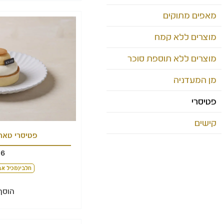
מאפים מתוקים
מוצרים ללא קמח
מוצרים ללא תוספת סוכר
מן המעדניה
פטיסרי
קישים
פטיסרי טארט
36
חלבי(מכיל אב
הוסף