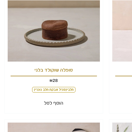
סופלה שוקולד בלגי
28
₪
חלבי(מכיל אבקת חלב נוכרי)
הוסף לסל