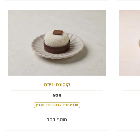
קוקונט ונילה
36
₪
חלבי(מכיל אבקת חלב נוכרי)
הוסף לסל