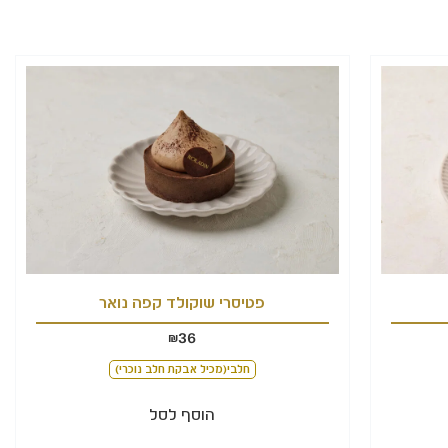
פטיסרי שוקולד קפה נואר
36
₪
חלבי(מכיל אבקת חלב נוכרי)
הוסף לסל