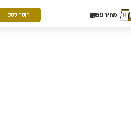
₪
59
מחיר
הוסף לסל