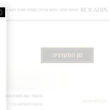
לג
תוכן
החנות שלנו
מגשי אירוח
קטלוג מארזי ראש השנה
מרכזי
מן המעדניה
מעבר
מעבר
דף הבית
»
בחר קטגוריה מהתפריט
לפרטי
לתפריט
חבילות אירוח
המוצר
הקטגוריות
התמונות להמחשה בלבד