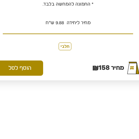
* התמונה להמחשה בלבד.
מחיר ליחידה 9.88 ש"ח
חלבי
₪
158
מחיר
הוסף לסל