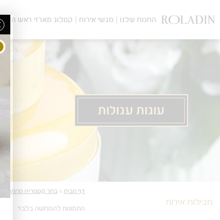
לג
תוכן
החנות שלנו
מגשי אירוח
קטלוג מארזי ראש השנה
מרכזי
עוגות עגולות
מעבר
מעבר
דף הבית
»
בחר קטגוריה מהתפריט
לפרטי
לתפריט
חבילות אירוח
המוצר
הקטגוריות
התמונות להמחשה בלבד