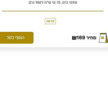
1250 גרם, 12.72 ש"ח ל100 גרם
פרווה
₪
169
מחיר
הוסף לסל