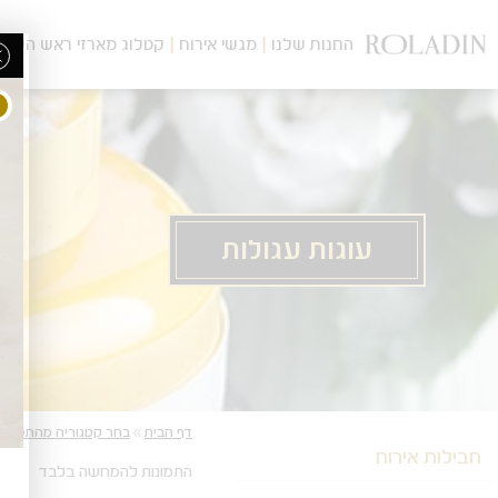
לג
תוכן
החנות שלנו
מגשי אירוח
קטלוג מארזי ראש השנה
מרכזי
עוגות עגולות
מעבר
מעבר
דף הבית
»
בחר קטגוריה מהתפריט
לפרטי
לתפריט
חבילות אירוח
המוצר
הקטגוריות
התמונות להמחשה בלבד