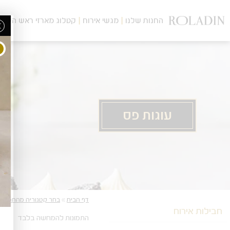
לג
תוכן
החנות שלנו
מגשי אירוח
קטלוג מארזי ראש השנה
מרכזי
עוגות פס
מעבר
מעבר
דף הבית
»
בחר קטגוריה מהתפריט
לפרטי
לתפריט
חבילות אירוח
המוצר
הקטגוריות
התמונות להמחשה בלבד