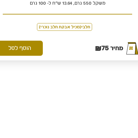
משקל 550 גרם, 13.64 ש"ח ל- 100 גרם
חלבי(מכיל אבקת חלב נוכרי)
₪
75
מחיר
הוסף לסל