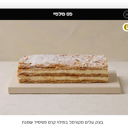
מארזי מתנה
מתחם החגים
מועדון לקוחות
סדנאות
שוברי מתנה
פס מילפיי
»
עוגות פס
»
פס מילפיי
בצק עלים מקורמל במילוי קרם פטיסייר שמנת