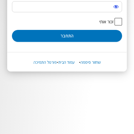
התחבר
זכור אותי
שחזור סיסמה
עמוד הבית
פורטל התמיכה