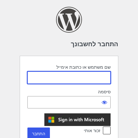
תחבר
התחבר לחשבונך
שם משתמש או כתובת אימייל
סיסמה
זכור אותי