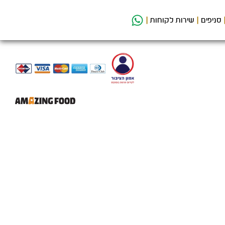
סניפים
שירות לקוחות
קישור
לאתר
חיצוני
-
פתיחה
בחלון
חדש