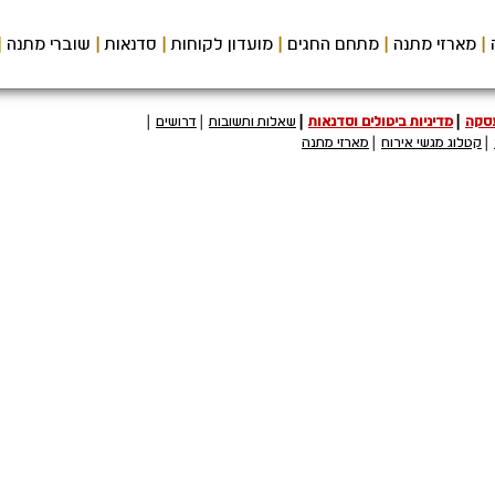
מארזי מתנה
מתחם החגים
מועדון לקוחות
סדנאות
שוברי מתנה
עסקה
מדיניות ביטולים וסדנאות
שאלות ותשובות
דרושים
קטלוג מגשי אירוח
מארזי מתנה