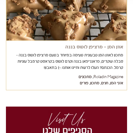
אוזן המן – מרציפן לוטוס בננה
מתכון לאוזן המן טבעונית טעימה במיוחד בטעם מרציפן לוטוס בננה -
סבלה שקדים, פראנג'יפאן בננה וקרם לוטוס בקראסט קרמבל עוגיות
קרמל. הכנתם? העלו לרשת ותייגו אותנו :-) בתאבון!
Roladin Magazine
,
מתכונים
אזני המן
,
חגים
,
מתכון
,
פורים