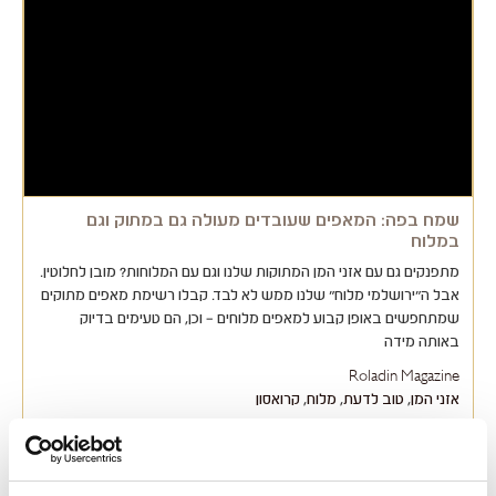
שמח בפה: המאפים שעובדים מעולה גם במתוק וגם
במלוח
מתפנקים גם עם אזני המן המתוקות שלנו וגם עם המלוחות? מובן לחלוטין.
אבל ה"ירושלמי מלוח" שלנו ממש לא לבד. קבלו רשימת מאפים מתוקים
שמתחפשים באופן קבוע למאפים מלוחים – וכן, הם טעימים בדיוק
באותה מידה
Roladin Magazine
אזני המן
,
טוב לדעת
,
מלוח
,
קרואסון