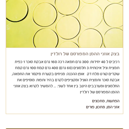
בצק אוזני ההמן המפורסם של רולדין
רכיבים ל 40 יחידות: 300 גרם חמאה רכה 160 גרם אבקת סוכר 1 כפית
תמצית וניל איכותית 3 חלמונים (60 גרם) 400 גרם קמח 100 גרם קמח
שקדים קורט מלח דק אופן ההכנה: מניחים בקערת מיקסר את החמאה,
אבקת סוכר ותמצית הווניל ומקציפים לקרם בהיר ותפוח. מוסיפים את
החלמונים ומערבבים היטב בין אחד לשני. … להמשיך לקרוא בצק אוזני
ההמן המפורסם של רולדין
הפתעות
,
מתכונים
אזני המן
,
מתכון
,
פורים