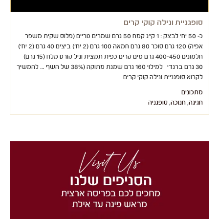
סופגניית ונילה קוקי קרים
כ- 50 יח' לבצק : 1 ק"ג קמח 50 גרם שמרים טריים (פלוס שקית משפר
אפיה) 120 גרם סוכר 80 גרם חמאה 100 גרם (2 יח') ביצים 40 גרם (2 יח')
חלמונים 400-450 גרם מים קרים כפית תמצית וניל קורט מלח (15 גרם)
30 גרם ברנדי למילוי 160 גרם שמנת מתוקה (38% של השף … להמשיך
לקרוא סופגניית ונילה קוקי קרים
מתכונים
חגיגה
,
חנוכה
,
סופגניה