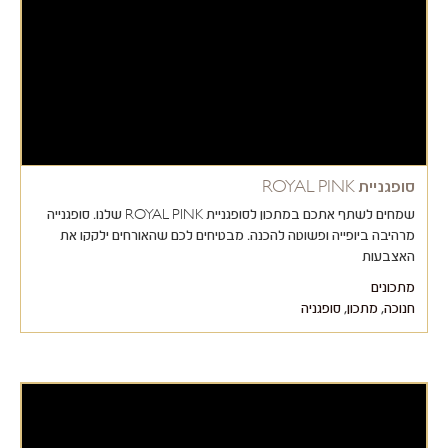
סופגניית ROYAL PINK
שמחים לשתף אתכם במתכון לסופגניית ROYAL PINK שלנו. סופגנייה
מרהיבה ביופייה ופשוטה להכנה. מבטיחים לכם שהאורחים ילקקו את
האצבעות
מתכונים
חנוכה
,
מתכון
,
סופגניה