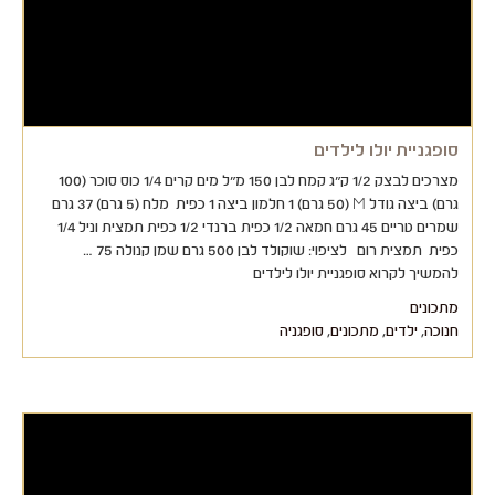
סופגניית יולו לילדים
מצרכים לבצק 1/2 ק"ג קמח לבן 150 מ"ל מים קרים 1/4 כוס סוכר (100
גרם) ביצה גודל M (50 גרם) 1 חלמון ביצה 1 כפית מלח (5 גרם) 37 גרם
שמרים טריים 45 גרם חמאה 1/2 כפית ברנדי 1/2 כפית תמצית וניל 1/4
כפית תמצית רום לציפוי: שוקולד לבן 500 גרם שמן קנולה 75 …
להמשיך לקרוא סופגניית יולו לילדים
מתכונים
חנוכה
,
ילדים
,
מתכונים
,
סופגניה