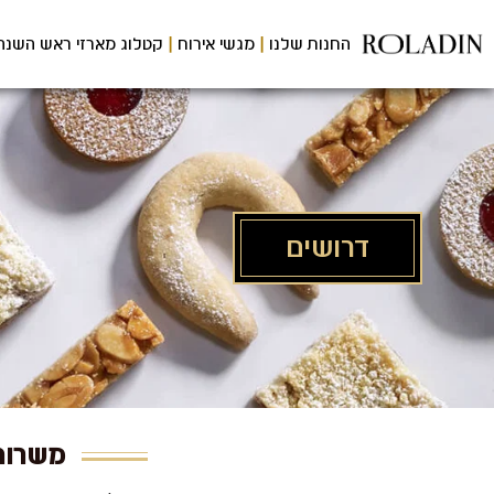
לג
תוכן
החנות שלנו
מגשי אירוח
קטלוג מארזי ראש השנה
מרכזי
דרושים
משרות 