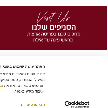
האתר עושה שימוש בעוגיות
השימוש בעוגיות, ראה את 
מד
הסיפור של רולדין
תקנון שימוש באתר
הצהרת נגישות
מדיניות פרטיות
ביטול 
תקנון מועדון לקוחות "MY ROLADIN"
תקנון מדיניות מצלמות אבטחה
מפת אתר
ועיבוד מידע כאמור.
הצג פרטים