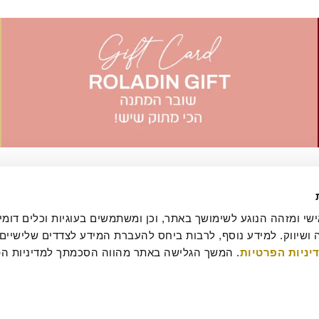
יניות הפרטיות
עסקה
מדיניות ביטולים וסדנאות
שאלות ותשובות
דרושים
קטלוג מגשי אירוח
מארזי מתנה