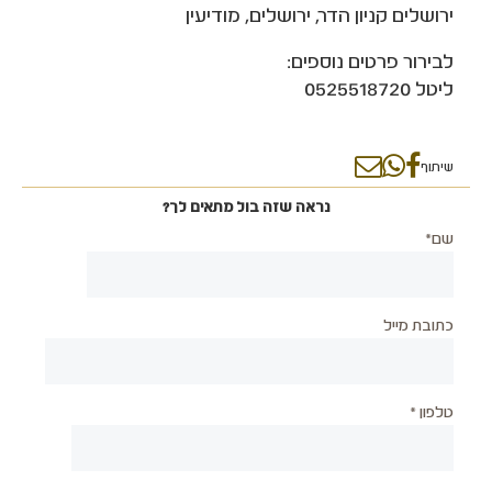
ירושלים קניון הדר, ירושלים, מודיעין
לבירור פרטים נוספים:
ליטל 0525518720
שיתוף
נראה שזה בול מתאים לך?
שם*
כתובת מייל
טלפון *