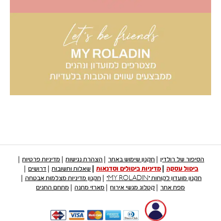
הסיפור של רולדין
תקנון שימוש באתר
הצהרת נגישות
מדיניות פרטיות
ביטול עסקה
מדיניות ביטולים וסדנאות
שאלות ותשובות
דרושים
תקנון מועדון לקוחות "MY ROLADIN"
תקנון מדיניות מצלמות אבטחה
מפת אתר
קטלוג מגשי אירוח
מארזי מתנה
מתחם החגים