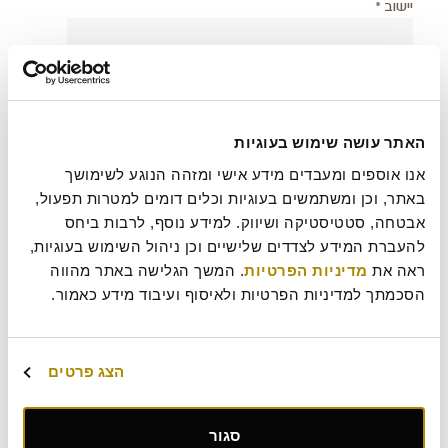
יישוב *
צירוף קובץ
האתר עושה שימוש בעוגיות
אנו אוספים ומעבדים מידע אישי ומזהה הנוגע לשימושך 
בעת שליחת טופס זה אני מאשר/ת כי קראתי את
מדיניות
?
באתר, וכן ומשתמשים בעוגיות וכלים דומים למטרות תפעול, 
הפרטיות
של רולדין
אבטחה, סטטיסטיקה ושיווק. למידע נוסף, לרבות ביחס 
להעברת המידע לצדדים שלישיים וכן ניהול השימוש בעוגיות, 
עוד משהו נחמד שכדאי שנדע עלייך?
ראה את 
מדיניות הפרטיות
. המשך הגלישה באתר מהווה 
הסכמתך למדיניות הפרטיות ולאיסוף ועיבוד מידע כאמור.
הצג פרטים
סגור