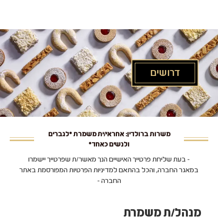
לג
תוכן
מרכזי
דרושים
משרות ברולדין: אחראי/ית משמרת *לגברים
ולנשים כאחד*
- בעת שליחת פרטייך האישיים הנך מאשר/ת שפרטייך יישמרו
במאגר החברה, והכל בהתאם למדיניות הפרטיות המפורסמת באתר
החברה -
מנהל/ת משמרת