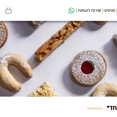
סניפים
שירות לקוחות
חד*