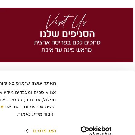
האתר עושה שימוש בעוגיות
השימוש בעוגיות, ראה את 
מד
הסיפור של רולדין
תקנון שימוש באתר
הצהרת נגישות
מדיניות פרטיות
ביטול 
תקנון מועדון לקוחות "MY ROLADIN"
תקנון מדיניות מצלמות אבטחה
מפת אתר
ועיבוד מידע כאמור.
הצג פרטים