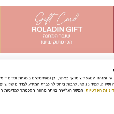
יניות הפרטיות
עסקה
מדיניות ביטולים וסדנאות
שאלות ותשובות
דרושים
קטלוג מגשי אירוח
מארזי מתנה