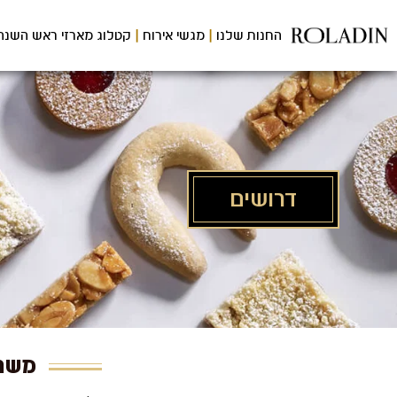
לג
תוכן
החנות שלנו
מגשי אירוח
קטלוג מארזי ראש השנה
מרכזי
דרושים
משרו