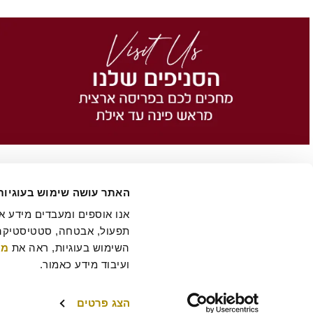
האתר עושה שימוש בעוגיות
השימוש בעוגיות, ראה את 
מד
הסיפור של רולדין
תקנון שימוש באתר
הצהרת נגישות
מדיניות פרטיות
ביטול 
תקנון מועדון לקוחות "MY ROLADIN"
תקנון מדיניות מצלמות אבטחה
מפת אתר
ועיבוד מידע כאמור.
הצג פרטים