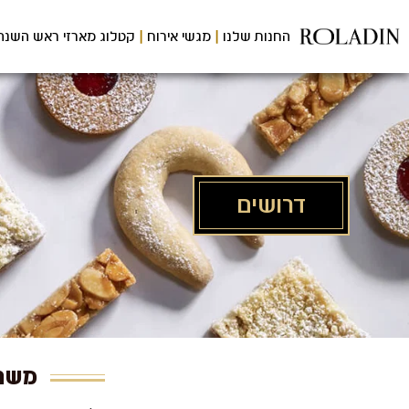
לג
תוכן
החנות שלנו
מגשי אירוח
קטלוג מארזי ראש השנה
מרכזי
דרושים
משרו