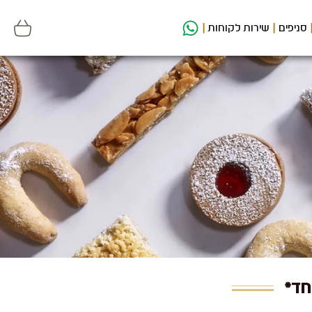
סניפים
שירות לקוחות
חד*