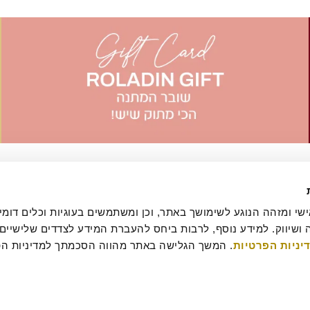
יניות הפרטיות
עסקה
מדיניות ביטולים וסדנאות
שאלות ותשובות
דרושים
קטלוג מגשי אירוח
מארזי מתנה