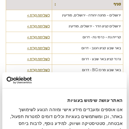
סניף
↕
ירושלים – מחנה יהודה - ירושלים, מודיעין
לשליחת קו"ח >
ירושלים קניון הדר - ירושלים, מודיעין
לשליחת קו"ח >
קריית גת – כרמי גת - דרום
לשליחת קו"ח >
באר שבע קניון הנגב - דרום
לשליחת קו"ח >
גרנד קניון באר שבע - דרום
לשליחת קו"ח >
באר שבע מרכז BIG - דרום
לשליחת קו"ח >
ירושלים ממילא - ירושלים, מודיעין
לשליחת קו"ח >
בית הנציב ירושלים - ירושלים, מודיעין
לשליחת קו"ח >
האתר עושה שימוש בעוגיות
מודיעין ישפרו סנטר - ירושלים, מודיעין
לשליחת קו"ח >
אנו אוספים ומעבדים מידע אישי ומזהה הנוגע לשימושך 
הפארק הלאומי רמת גן - רמת גן, גבעתיים
לשליחת קו"ח >
באתר, וכן ומשתמשים בעוגיות וכלים דומים למטרות תפעול, 
אבטחה, סטטיסטיקה ושיווק. למידע נוסף, לרבות ביחס 