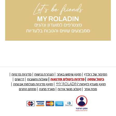
הסיפור של רולדין
תקנון שימוש באתר
הצהרת נגישות
מדיניות פרטיות
ביטול עסקה
מדיניות ביטולים וסדנאות
שאלות ותשובות
דרושים
תקנון מועדון לקוחות "MY ROLADIN"
תקנון מדיניות מצלמות אבטחה
מפת אתר
קטלוג מגשי אירוח
מארזי מתנה
מתחם החגים