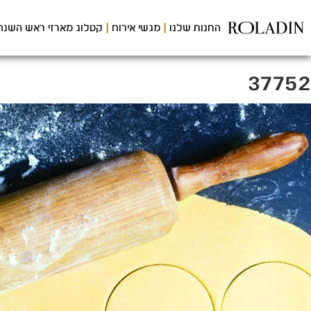
לג
תוכן
החנות שלנו
מגשי אירוח
קטלוג מארזי ראש השנה
מרכזי
37752