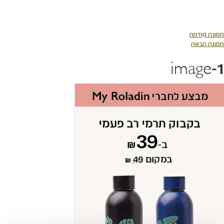
לג
תוכן
מרכזי
תמונה קודמת
תמונה הבאה
image-1