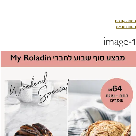
לג
תוכן
מרכזי
תמונה קודמת
תמונה הבאה
image-1