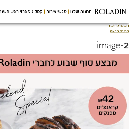
לג
תוכן
החנות שלנו
מגשי אירוח
קטלוג מארזי ראש השנה
מרכזי
תמונה קודמת
תמונה הבאה
image-2