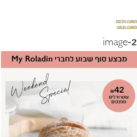
לג
תוכן
מרכזי
תמונה קודמת
תמונה הבאה
image-2