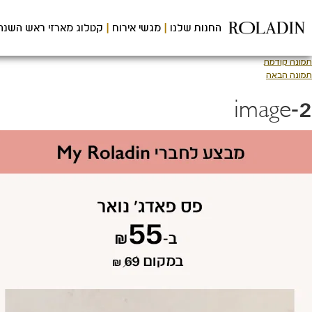
לג
תוכן
החנות שלנו
מגשי אירוח
קטלוג מארזי ראש השנה
מרכזי
תמונה קודמת
תמונה הבאה
image-2