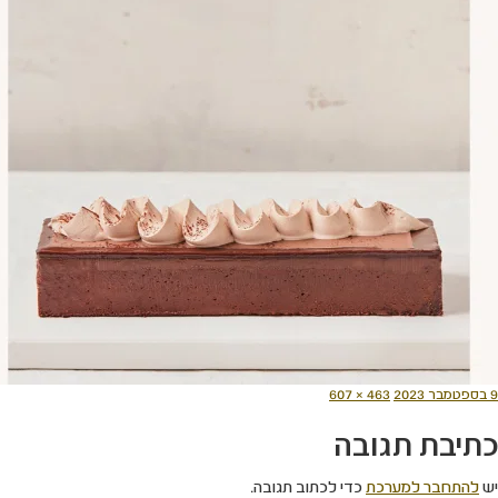
ורסם
מסך
9 בספטמבר 2023
463 × 607
תאריך
מלא
כתיבת תגובה
יש
להתחבר למערכת
כדי לכתוב תגובה.