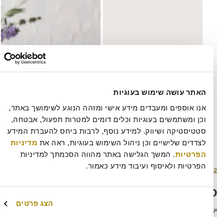
האתר עושה שימוש בעוגיות
אנו אוספים ומעבדים מידע אישי ומזהה הנוגע לשימושך באתר, 
וכן ומשתמשים בעוגיות וכלים דומים למטרות תפעול, אבטחה, 
סטטיסטיקה ושיווק. למידע נוסף, לרבות ביחס להעברת המידע 
לצדדים שלישיים וכן ניהול השימוש בעוגיות, ראה את 
מדיניות 
הפרטיות
. המשך הגלישה באתר מהווה הסכמתך למדיניות 
הפרטיות ולאיסוף ועיבוד מידע כאמור.
סם
מסך
463 × 623
ריך
מלא
יבת תגובה
הצג פרטים
להתחבר למערכת
כדי לכתוב תגובה.