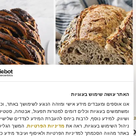
ושה שימוש בעוגיות
אנו אוספים ומעבדים מידע אישי ומזהה הנוגע לשימושך באתר, וכן 
ומשתמשים בעוגיות וכלים דומים למטרות תפעול, אבטחה, סטטיסטיקה 
מסך
516 × 660
ושיווק. למידע נוסף, לרבות ביחס להעברת המידע לצדדים שלישיים וכן 
מלא
שימוש בעוגיות, ראה את 
מדיניות הפרטיות
. המשך הגלישה 
תגובה
הווה הסכמתך למדיניות הפרטיות ולאיסוף ועיבוד מידע כאמור.