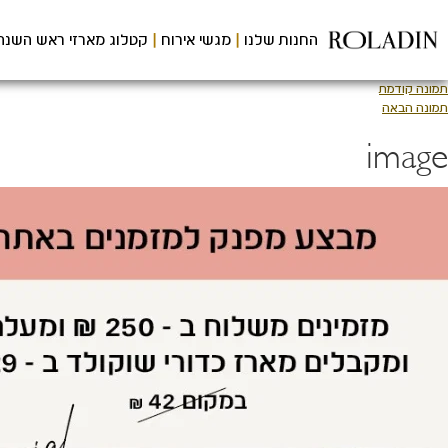
לג
תוכן
החנות שלנו
מגשי אירוח
קטלוג מארזי ראש השנה
מרכזי
תמונה קודמת
תמונה הבאה
image