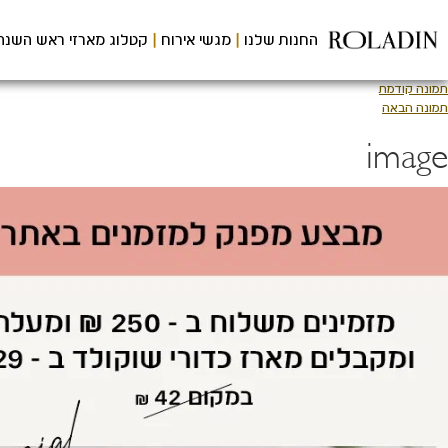
לג
תוכן
החנות שלנו
מגשי אירוח
קטלוג מארזי ראש השנה
מרכזי
תמונה קודמת
תמונה הבאה
image