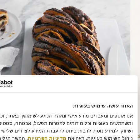
ושה שימוש בעוגיות
אנו אוספים ומעבדים מידע אישי ומזהה הנוגע לשימושך באתר, וכן 
ומשתמשים בעוגיות וכלים דומים למטרות תפעול, אבטחה, סטטיסטיקה 
ושיווק. למידע נוסף, לרבות ביחס להעברת המידע לצדדים שלישיים וכן 
מסך
517 × 706
שימוש בעוגיות, ראה את 
מדיניות הפרטיות
. המשך הגלישה 