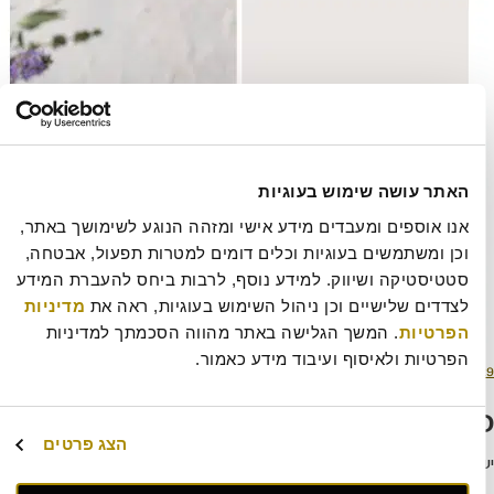
האתר עושה שימוש בעוגיות
אנו אוספים ומעבדים מידע אישי ומזהה הנוגע לשימושך באתר, 
וכן ומשתמשים בעוגיות וכלים דומים למטרות תפעול, אבטחה, 
סטטיסטיקה ושיווק. למידע נוסף, לרבות ביחס להעברת המידע 
לצדדים שלישיים וכן ניהול השימוש בעוגיות, ראה את 
מדיניות 
הפרטיות
. המשך הגלישה באתר מהווה הסכמתך למדיניות 
הפרטיות ולאיסוף ועיבוד מידע כאמור.
רסם
מסך
 2023
457 × 609
אריך
מלא
תיבת תגובה
הצג פרטים
להתחבר למערכת
כדי לכתוב תגובה.