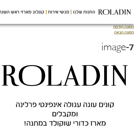
לג
תוכן
החנות שלנו
מגשי אירוח
קטלוג מארזי ראש השנה
מרכזי
תמונה קודמת
תמונה הבאה
image-7