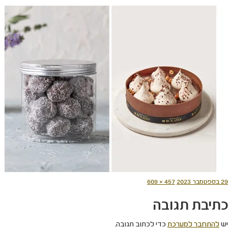
ורסם
מסך
29 בספטמבר 2023
457 × 609
תאריך
מלא
כתיבת תגובה
יש
להתחבר למערכת
כדי לכתוב תגובה.