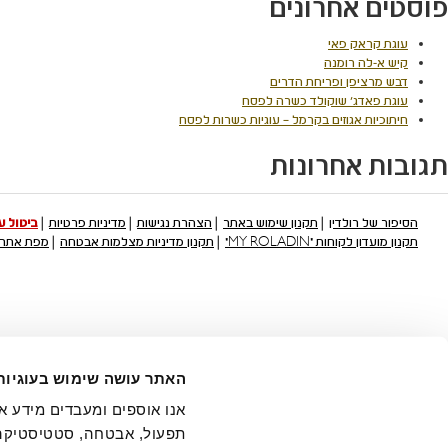
פוסטים אחרונים
עוגת קראק פאי
קיש א-לה רומנה
דבש מרציפן ופריחת הדרים
עוגת פאדג' שוקולד כשרה לפסח
חיתוכיות אגוזים בקרמל – עוגיות כשרות לפסח
תגובות אחרונות
הסיפור של רולדין
תקנון שימוש באתר
הצהרת נגישות
מדיניות פרטיות
ביטול 
תקנון מועדון לקוחות "MY ROLADIN"
תקנון מדיניות מצלמות אבטחה
מפת אתר
האתר עושה שימוש בעוגיות