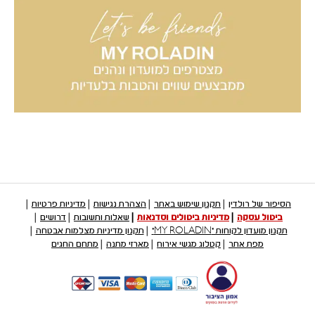
הסיפור של רולדין
תקנון שימוש באתר
הצהרת נגישות
מדיניות פרטיות
ביטול עסקה
מדיניות ביטולים וסדנאות
שאלות ותשובות
דרושים
תקנון מועדון לקוחות "MY ROLADIN"
תקנון מדיניות מצלמות אבטחה
מפת אתר
קטלוג מגשי אירוח
מארזי מתנה
מתחם החגים