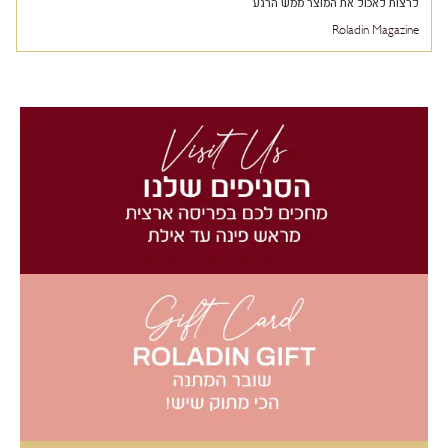
לרצות לאכול את המוצר ממש הרגע
Roladin Magazine