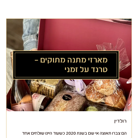
לג
תוכן
מרכזי
מארזי מתנה מתוקים –
טרנד על זמני
רולדין
הם צברו תאוצה אי שם בשנת 2020 כשעוד היינו שולחים אחד