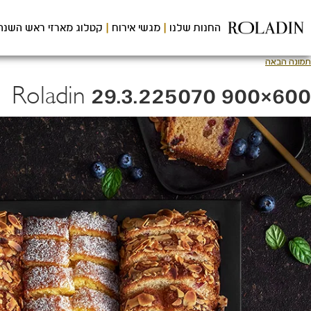
לג
תוכן
החנות שלנו
מגשי אירוח
קטלוג מארזי ראש השנה
מרכזי
תמונה הבאה
Roladin 29.3.225070 900×600