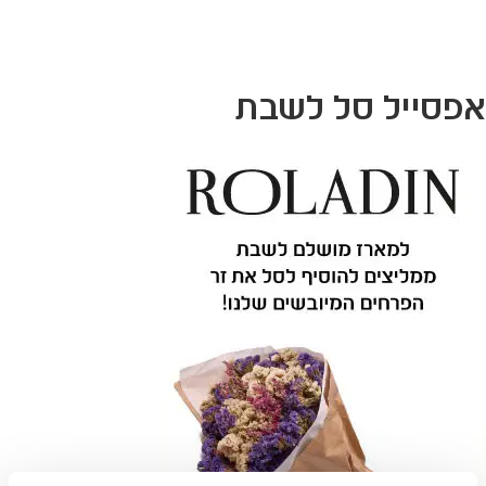
לג
תוכן
מרכזי
אפסייל סל לשבת