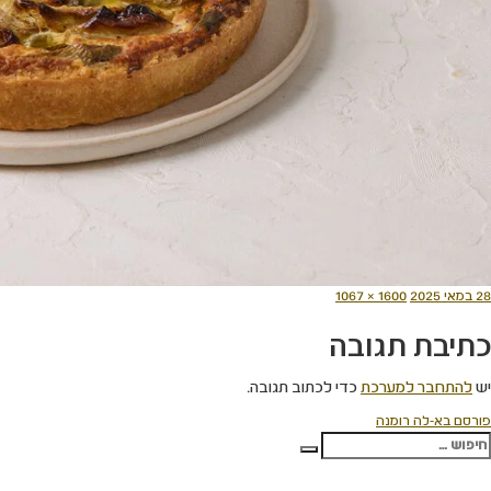
ורסם
מסך
28 במאי 2025
1600 × 1067
תאריך
מלא
כתיבת תגובה
יש
להתחבר למערכת
כדי לכתוב תגובה.
יווט
פורסם ב
א-לה רומנה
פש:
חיפוש