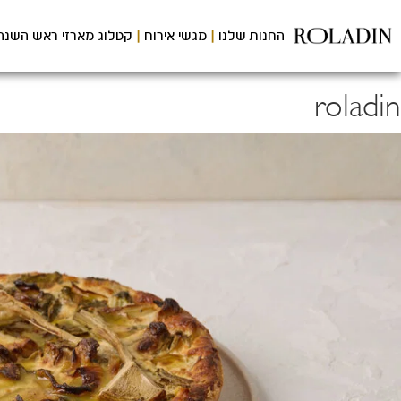
לג
תוכן
החנות שלנו
מגשי אירוח
קטלוג מארזי ראש השנה
מרכזי
roladin