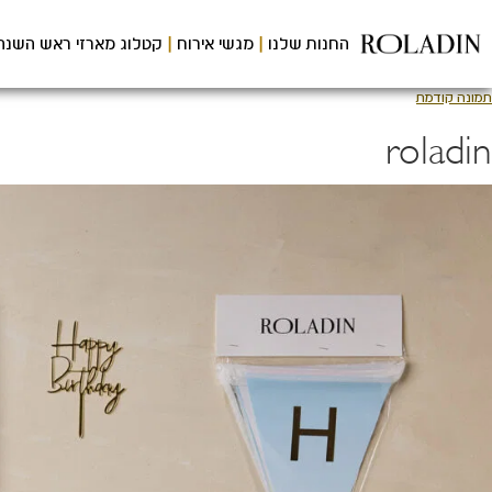
לג
תוכן
החנות שלנו
מגשי אירוח
קטלוג מארזי ראש השנה
מרכזי
תמונה קודמת
roladin